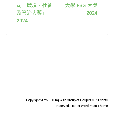
司「環境、社會
大學 ESG 大獎
及管治大獎」
2024
2024
Copyright 2026 — Tung Wah Group of Hospitals. All rights
reserved.
Hester WordPress Theme