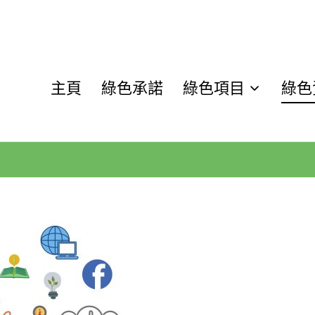
主頁
綠色承諾
綠色項目
綠色