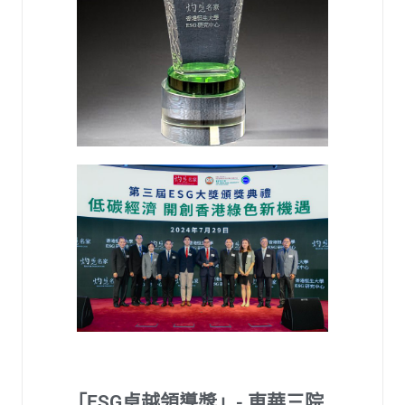
「ESG卓越領導獎」- 東華三院