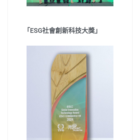
「ESG社會創新科技大獎」