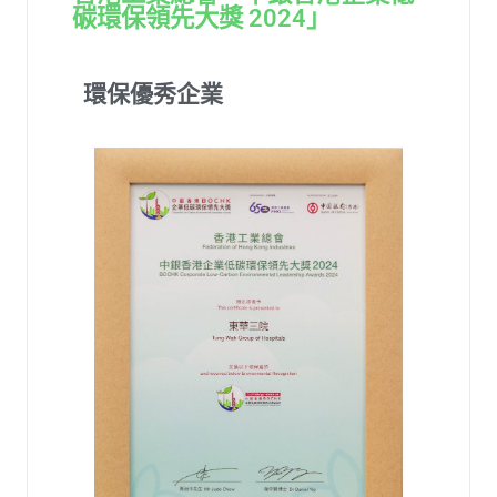
碳環保領先大獎 2024」
環保優秀企業