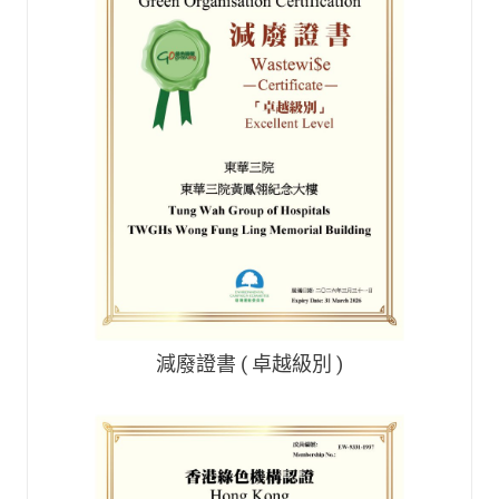
減廢證書 ( 卓越級別 )